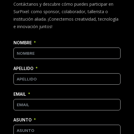
Contáctanos
y
descubre
cómo
puedes
participar
en
SurPixel
:
como
sponsor,
colaborador,
tallerista
o
institución
aliada. ¡
Conectemos
creatividad,
tecnología
e
innovación
juntos!
NOMBRE
APELLIDO
EMAIL
ASUNTO